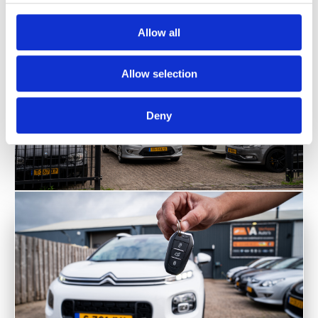
Allow all
Allow selection
Deny