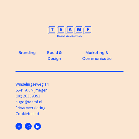
Branding
Beeld &
Marketing &
Design
Communicatie
Winselingseweg 14
6541 AK Nijmegen
(06) 20339393
hugo@teamf.nl
Privacyverklaring
Cookiebeleid