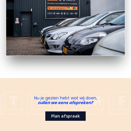
Nu je gezien hebt wat wij doen,
zullen we eens afspreken?
Plan afspraak