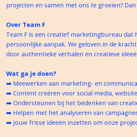
projecten en samen met ons te groeien? Dan 
Over Team F
Team F is een creatief marketingbureau dat 
persoonlijke aanpak. We geloven in de krach
door authentieke verhalen en creatieve ideeë
Wat ga je doen?
➡️ Meewerken aan marketing- en communicat
➡️ Content creëren voor social media, websit
➡️ Ondersteunen bij het bedenken van creati
➡️ Helpen met het analyseren van campagnes
➡️ Jouw frisse ideeën inzetten om onze projec