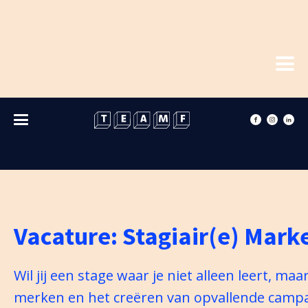
Vacature: Stagiair(e) Mark
Wil jij een stage waar je niet alleen leert, 
merken en het creëren van opvallende campag