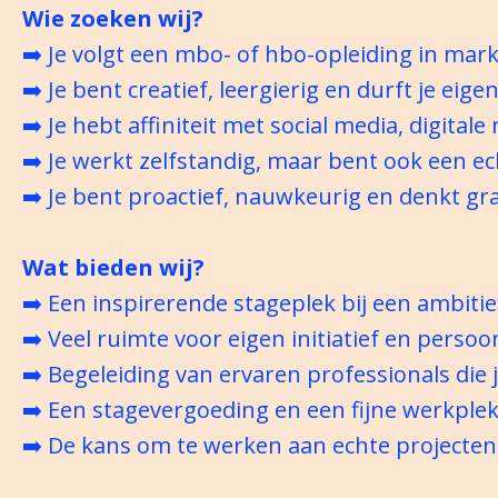
Wie zoeken wij?
➡️ Je volgt een mbo- of hbo-opleiding in mark
➡️ Je bent creatief, leergierig en durft je eig
➡️ Je hebt affiniteit met social media, digitale
➡️ Je werkt zelfstandig, maar bent ook een e
➡️ Je bent proactief, nauwkeurig en denkt gr
Wat bieden wij?
➡️ Een inspirerende stageplek bij een ambitie
➡️ Veel ruimte voor eigen initiatief en persoo
➡️ Begeleiding van ervaren professionals die 
➡️ Een stagevergoeding en een fijne werkplek
➡️ De kans om te werken aan echte projecten