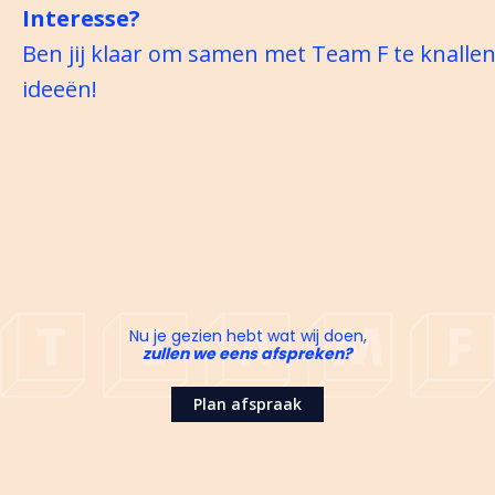
Interesse?
Ben jij klaar om samen met Team F te knalle
ideeën!
Nu je gezien hebt wat wij doen,
zullen we eens afspreken?
Plan afspraak