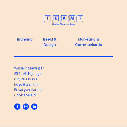
Branding
Beeld &
Marketing &
Design
Communicatie
Winselingseweg 14
6541 AK Nijmegen
(06) 20339393
hugo@teamf.nl
Privacyverklaring
Cookiebeleid