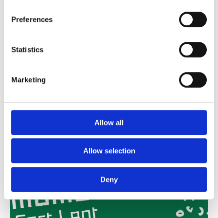
Preferences
Statistics
Marketing
Allow all
Allow selection
Deny