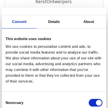
KerstOntwerpers.
Consent
Details
About
SHOWCASE
This website uses cookies
Hieronder zie je een voorbeeld van een drieluik die ooit
op de socials is geplaatst!
We use cookies to personalise content and ads, to
provide social media features and to analyse our traffic.
We also share information about your use of our site with
our social media, advertising and analytics partners who
may combine it with other information that you’ve
provided to them or that they’ve collected from your use
of their services.
Consent
Necessary
Selection